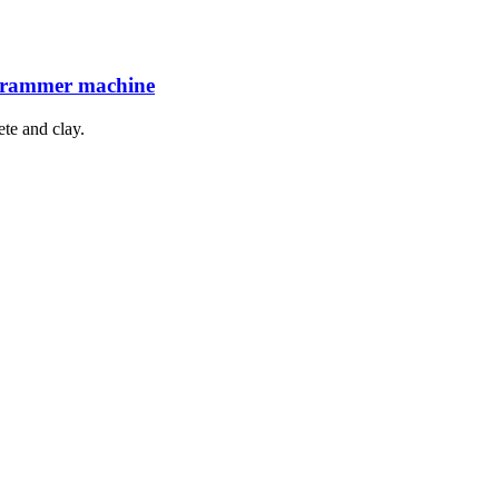
g rammer machine
te and clay.