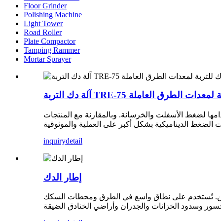
Floor Grinder
Polishing Machine
Light Tower
Road Roller
Plate Compactor
Tamping Rammer
Mortar Sprayer
ها لضغط الأسفلت والخرسانة. وبالمقارنة مع المنتجات
inquiry
detail
إطار الدك
طين. تُستخدم على نطاق واسع في الطرق ومحطات السكك