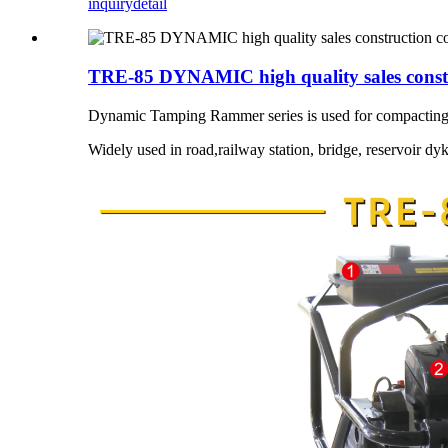
inquiry
detail
TRE-85 DYNAMIC high quality sales const
Dynamic Tamping Rammer series is used for compacting th
Widely used in road,railway station, bridge, reservoir dyk