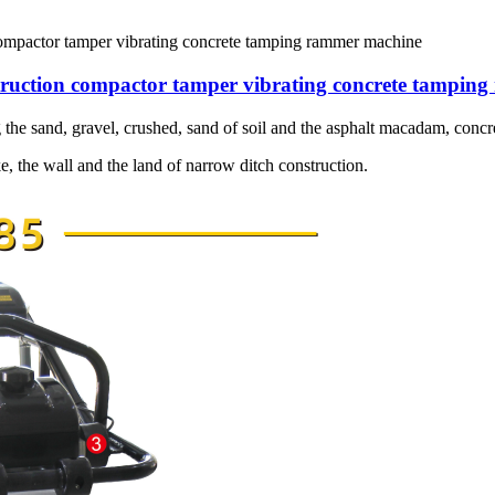
ruction compactor tamper vibrating concrete tampin
e sand, gravel, crushed, sand of soil and the asphalt macadam, concre
e, the wall and the land of narrow ditch construction.