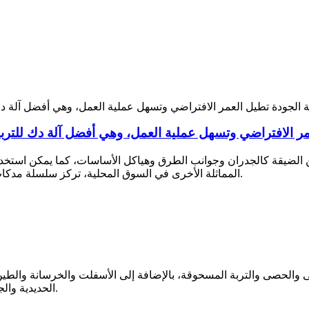
الضيقة كالجدران وجوانب الطرق وهياكل الأساسات، كما يمكن استخدام
المماثلة الأخرى في السوق المحلية، تركز سلسلة مدكات الضغط الديناميكية بشكل أكبر على العملية والموثوقية.
ى والحصى والتربة المسحوقة، بالإضافة إلى الأسفلت والخرسانة وال
الحديدية والجسور وسدود الخزانات والجدران وأراضي الخنادق الضيقة.