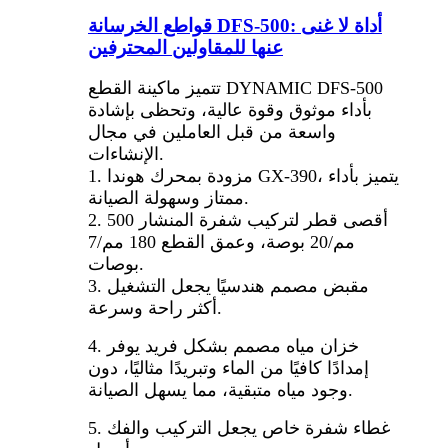
قواطع الخرسانة DFS-500: أداة لا غنى
عنها للمقاولين المحترفين
تتميز ماكينة القطع DYNAMIC DFS-500
بأداء موثوق وقوة عالية، وتحظى بإشادة
واسعة من قبل العاملين في مجال
الإنشاءات.
1. مزودة بمحرك هوندا GX-390، يتميز بأداء
ممتاز وسهولة الصيانة.
2. أقصى قطر لتركيب شفرة المنشار 500
مم/20 بوصة، وعمق القطع 180 مم/7
بوصات.
3. مقبض مصمم هندسيًا يجعل التشغيل
أكثر راحة وسرعة.
4. خزان مياه مصمم بشكل فريد يوفر
إمدادًا كافيًا من الماء وتبريدًا مثاليًا، دون
وجود مياه متبقية، مما يسهل الصيانة.
5. غطاء شفرة خاص يجعل التركيب والفك