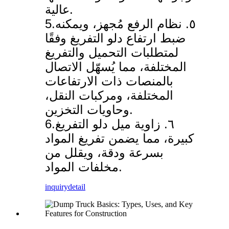
عالية.
5.٥. نظام الرفع مُجهز، ويمكنه
ضبط ارتفاع دلو التفريغ وفقًا
لمتطلبات التحميل والتفريغ
المختلفة، مما يُسهّل الاتصال
بالمنصات ذات الارتفاعات
المختلفة، ومركبات النقل،
وحاويات التخزين.
6.٦. زاوية ميل دلو التفريغ
كبيرة، مما يضمن تفريغ المواد
بسرعة ودقة، ويقلل من
مخلفات المواد.
inquiry
detail