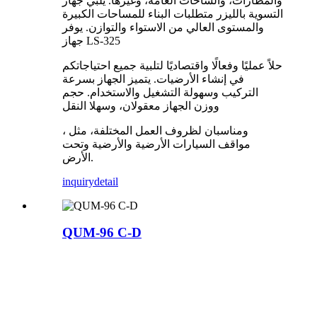
والمطارات، والساحات العامة، وغيرها. يلبي جهاز
التسوية بالليزر متطلبات البناء للمساحات الكبيرة
والمستوى العالي من الاستواء والتوازن. يوفر
جهاز LS-325
حلاً عمليًا وفعالًا واقتصاديًا لتلبية جميع احتياجاتكم
في إنشاء الأرضيات. يتميز الجهاز بسرعة
التركيب وسهولة التشغيل والاستخدام. حجم
ووزن الجهاز معقولان، وسهلا النقل
، ومناسبان لظروف العمل المختلفة، مثل
مواقف السيارات الأرضية والأرضية وتحت
الأرض.
inquiry
detail
QUM-96 C-D