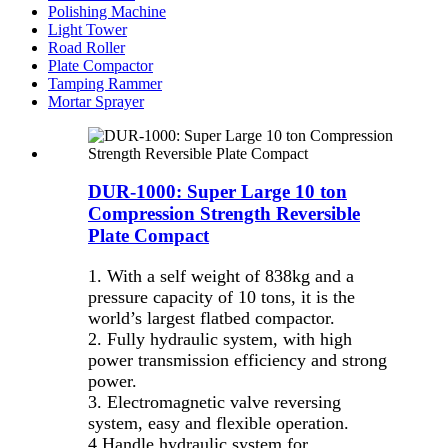
Polishing Machine
Light Tower
Road Roller
Plate Compactor
Tamping Rammer
Mortar Sprayer
DUR-1000: Super Large 10 ton
Compression Strength Reversible
Plate Compact
1. With a self weight of 838kg and a
pressure capacity of 10 tons, it is the
world’s largest flatbed compactor.
2. Fully hydraulic system, with high
power transmission efficiency and strong
power.
3. Electromagnetic valve reversing
system, easy and flexible operation.
4.Handle hydraulic system for