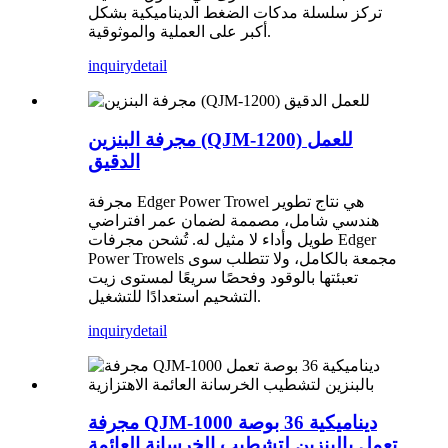
تركز سلسلة مدكات الضغط الديناميكية بشكل
أكبر على العملية والموثوقية.
inquiry
detail
مجرفة البنزين (QJM-1200) للعمل
الدقيق
مجرفة Edger Power Trowel هي نتاج تطوير
هندسي شامل، مصممة لضمان عمر افتراضي
طويل وأداء لا مثيل له. تُشحن مجرفات Edger
Power Trowels مجمعة بالكامل، ولا تتطلب سوى
تعبئتها بالوقود وفحصًا سريعًا لمستوى زيت
التشحيم استعدادًا للتشغيل.
inquiry
detail
مجرفة QJM-1000 ديناميكية 36 بوصة
تعمل بالبنزين لتشطيب الخرسانة العائمة