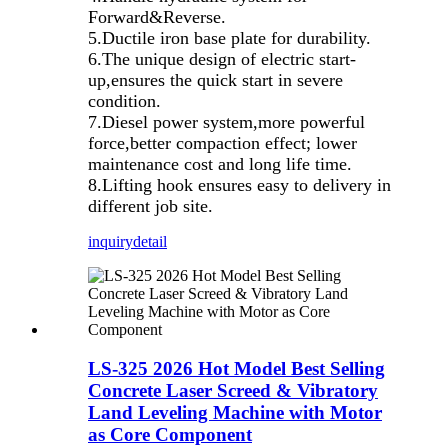
Forward&Reverse.
5.Ductile iron base plate for durability.
6.The unique design of electric start-
up,ensures the quick start in severe
condition.
7.Diesel power system,more powerful
force,better compaction effect; lower
maintenance cost and long life time.
8.Lifting hook ensures easy to delivery in
different job site.
inquiry
detail
LS-325 2026 Hot Model Best Selling
Concrete Laser Screed & Vibratory
Land Leveling Machine with Motor
as Core Component