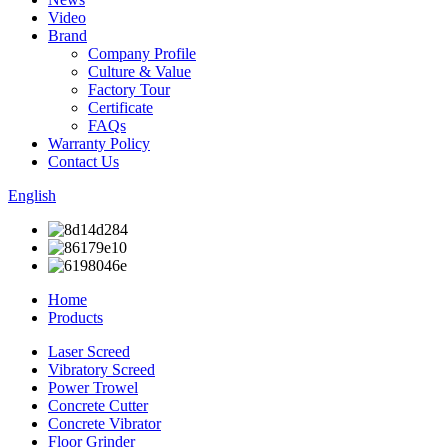
Video
Brand
Company Profile
Culture & Value
Factory Tour
Certificate
FAQs
Warranty Policy
Contact Us
English
Home
Products
Laser Screed
Vibratory Screed
Power Trowel
Concrete Cutter
Concrete Vibrator
Floor Grinder