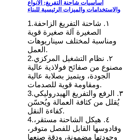
أساسيات شاحنة التفريغ: الأنواع
والاستخدامات والميزات الرئيسية للبناء
1.١. شاحنة التفريغ الزاحفة
الصغيرة آلة صغيرة قوية
ومناسبة لمختلف سيناريوهات
العمل.
2.٢. نظام التشغيل المركزي
مصنوع من صفائح فولاذية عالية
الجودة، ويتميز بصلابة عالية
ومقاومة قوية للصدمات.
3.٣. الرفع والتفريغ الهيدروليكي
يُقلل من كثافة العمالة ويُحسّن
كفاءة النقل.
4.٤. هيكل الشاحنة مستقر،
وقادوسها القابل للفصل متوفر،
وجودتها مضمونة، ودقة صنعها