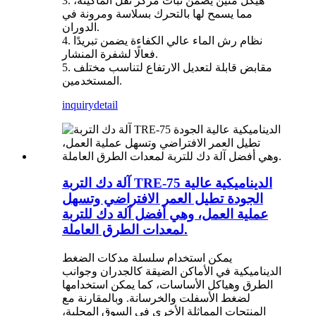
3. هيكل متين يضمن ثبات مركز ثقل الماكينة،
مما يسمح لها بالتحرك بسلاسة ومرونة في
الدوران.
4. نظام رش الماء عالي الكفاءة يضمن تبريدًا
فعالًا لشفرة المنشار.
5. مقابض قابلة لتعديل الارتفاع لتناسب مختلف
المستخدمين.
inquiry
detail
آلة دك التربة TRE-75 الديناميكية عالية
الجودة تطيل العمر الافتراضي وتسهل
عملية العمل، وهي أفضل آلة دك للتربة
لمعدات الطرق العاملة.
يمكن استخدام سلسلة مدكات الضغط
الديناميكية في الأماكن الضيقة كالجدران وجوانب
الطرق وهياكل الأساسات، كما يمكن استخدامها
لضغط الأسفلت والخرسانة. وبالمقارنة مع
المنتجات المماثلة الأخرى في السوق المحلية،