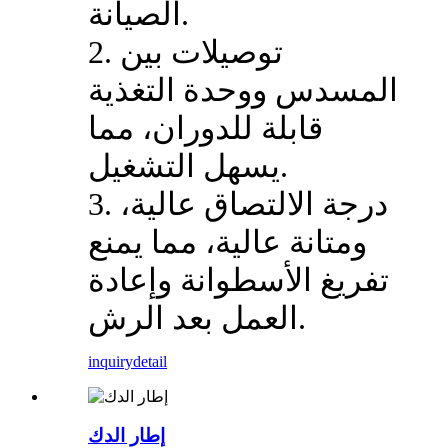
الصيانة.
2. توصيلات بين
المسدس ووحدة التغذية
قابلة للدوران، مما
يسهل التشغيل.
3. درجة الالتصاق عالية،
ومتانة عالية، مما يمنع
تفريغ الأسطوانة وإعادة
العمل بعد الرش.
inquiry
detail
إطار الدك