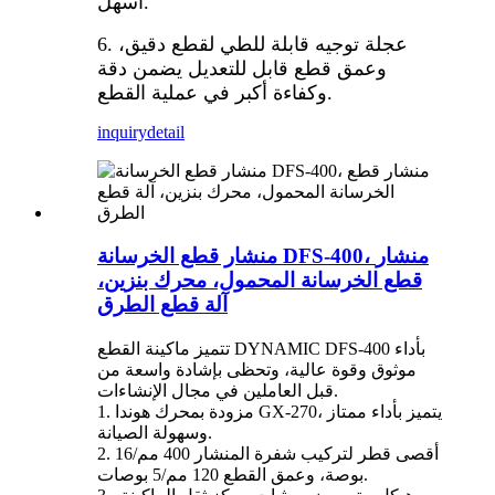
أسهل.
6. عجلة توجيه قابلة للطي لقطع دقيق،
وعمق قطع قابل للتعديل يضمن دقة
وكفاءة أكبر في عملية القطع.
inquiry
detail
منشار قطع الخرسانة DFS-400، منشار
قطع الخرسانة المحمول، محرك بنزين،
آلة قطع الطرق
تتميز ماكينة القطع DYNAMIC DFS-400 بأداء
موثوق وقوة عالية، وتحظى بإشادة واسعة من
قبل العاملين في مجال الإنشاءات.
1. مزودة بمحرك هوندا GX-270، يتميز بأداء ممتاز
وسهولة الصيانة.
2. أقصى قطر لتركيب شفرة المنشار 400 مم/16
بوصة، وعمق القطع 120 مم/5 بوصات.