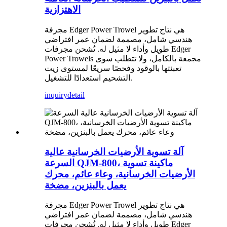
الاهتزازية
مجرفة Edger Power Trowel هي نتاج تطوير
هندسي شامل، مصممة لضمان عمر افتراضي
طويل وأداء لا مثيل له. تُشحن مجرفات Edger
Power Trowels مجمعة بالكامل، ولا تتطلب سوى
تعبئتها بالوقود وفحصًا سريعًا لمستوى زيت
التشحيم استعدادًا للتشغيل.
inquiry
detail
آلة تسوية الأرضيات الخرسانية عالية
السرعة QJM-800، ماكينة تسوية
الأرضيات الخرسانية، وعاء عائم، محرك
يعمل بالبنزين، مضخة
مجرفة Edger Power Trowel هي نتاج تطوير
هندسي شامل، مصممة لضمان عمر افتراضي
طويل وأداء لا مثيل له. تُشحن مجرفات Edger