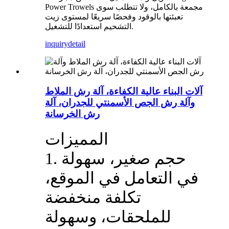
Power Trowels مجمعة بالكامل، ولا تتطلب سوى
تعبئتها بالوقود وفحصًا سريعًا لمستوى زيت
التشحيم استعدادًا للتشغيل.
inquiry
detail
آلات البناء عالية الكفاءة، آلة رش الملاط
وآلة رش الجص الأسمنتي للجدران، آلة
رش الخرسانة
المميزات
1. حجم صغير، سهولة
في التعامل في الموقع،
تكلفة منخفضة
للملحقات، وسهولة