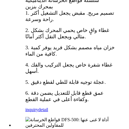
سلسلة قواطع الخرسانة الديناميكية
بمحرك بنزين
1. تصميم مريح. مقبض يجعل التشغيل أكثر
راحة وسرعة.
2. غطاء واقٍ خاص يحمي المحرك بشكل
مثالي ويجعل النقل أكثر أمانًا.
3. خزان مياه مصمم بشكل فريد يوفر كمية
كافية من الماء.
4. غطاء شفرة خاص يجعل التركيب والفك
أسهل.
5. عجلة توجيه قابلة للطي لقطع دقيق.
6. عمق قطع قابل للتعديل يضمن دقة
وكفاءة أعلى في عملية القطع.
inquiry
detail