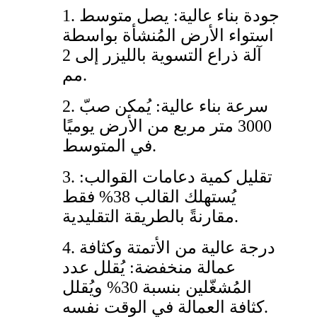
1. جودة بناء عالية: يصل متوسط
​​استواء الأرض المُنشأة بواسطة
آلة ذراع التسوية بالليزر إلى 2
مم.
2. سرعة بناء عالية: يُمكن صبّ
3000 متر مربع من الأرض يوميًا
في المتوسط.
3. تقليل كمية دعامات القوالب:
يُستهلك القالب 38% فقط
مقارنةً بالطريقة التقليدية.
4. درجة عالية من الأتمتة وكثافة
عمالة منخفضة: يُقلل عدد
المُشغّلين بنسبة 30% ويُقلل
كثافة العمالة في الوقت نفسه.